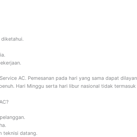
.
 diketahui.
ia.
ekerjaan.
rvice AC. Pemesanan pada hari yang sama dapat dilayani a
nuh. Hari Minggu serta hari libur nasional tidak termasuk 
 AC?
 pelanggan.
ha.
 teknisi datang.