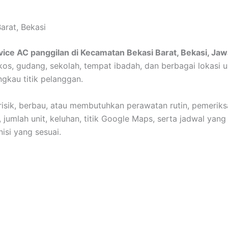
arat, Bekasi
vice AC panggilan di Kecamatan Bekasi Barat, Bekasi, Jaw
 kos, gudang, sekolah, tempat ibadah, dan berbagai lokasi
ngkau titik pelanggan.
erisik, berbau, atau membutuhkan perawatan rutin, pemeriks
 jumlah unit, keluhan, titik Google Maps, serta jadwal yan
si yang sesuai.