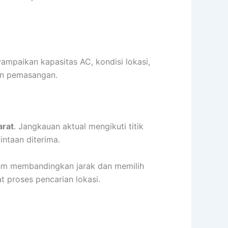
mpaikan kapasitas AC, kondisi lokasi,
an pemasangan.
arat
. Jangkauan aktual mengikuti titik
intaan diterima.
stem membandingkan jarak dan memilih
 proses pencarian lokasi.