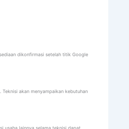
sediaan dikonfirmasi setelah titik Google
it. Teknisi akan menyampaikan kebutuhan
si usaha lainnya selama teknisi dapat