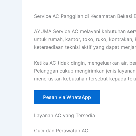
Lewati
ke
Service AC Panggilan di Kecamatan Bekasi B
konten
AYUMA Service AC melayani kebutuhan
ser
untuk rumah, kantor, toko, ruko, kontrakan,
ketersediaan teknisi aktif yang dapat menja
Ketika AC tidak dingin, mengeluarkan air, b
Pelanggan cukup mengirimkan jenis layanan,
meneruskan kebutuhan tersebut kepada tekni
Pesan via WhatsApp
Layanan AC yang Tersedia
Cuci dan Perawatan AC