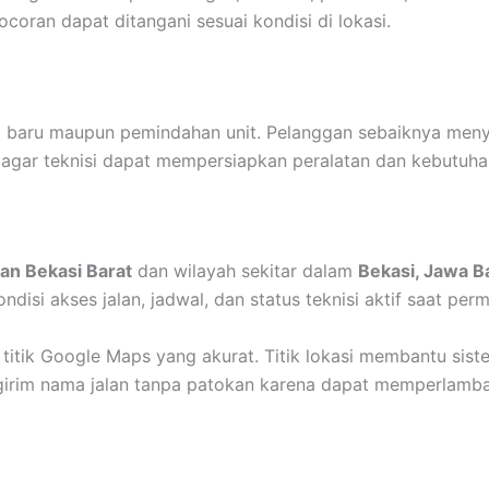
ran dapat ditangani sesuai kondisi di lokasi.
 baru maupun pemindahan unit. Pelanggan sebaiknya menya
 agar teknisi dapat mempersiapkan peralatan dan kebutuh
an Bekasi Barat
dan wilayah sekitar dalam
Bekasi, Jawa B
disi akses jalan, jadwal, dan status teknisi aktif saat perm
 titik Google Maps yang akurat. Titik lokasi membantu si
ngirim nama jalan tanpa patokan karena dapat memperlambat