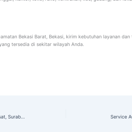
matan Bekasi Barat, Bekasi, kirim kebutuhan layanan dan 
ang tersedia di sekitar wilayah Anda.
Service AC Panggilan di Kecamatan Surabaya Pusat, Surabaya
Service 