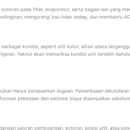
oran pada filter, evaporator, serta bagian lain yang mem
ndinginan, mengurangi bau tidak sedap, dan membantu AC b
berbagai kondisi, seperti unit kotor, aliran udara tergang
igeran. Teknisi akan memeriksa kondisi unit terlebih dah
kukan hanya berdasarkan dugaan. Pemeriksaan dibutuhkan u
nformasi pekerjaan dan estimasi biaya disampaikan sebelum
n dengan saluran pembuangan, kotoran, posisi unit, atau kon