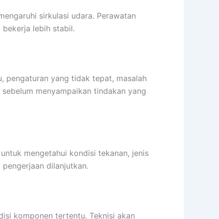
engaruhi sirkulasi udara. Perawatan
ekerja lebih stabil.
gu, pengaturan yang tidak tepat, masalah
ulu sebelum menyampaikan tindakan yang
ntuk mengetahui kondisi tekanan, jenis
 pengerjaan dilanjutkan.
disi komponen tertentu. Teknisi akan