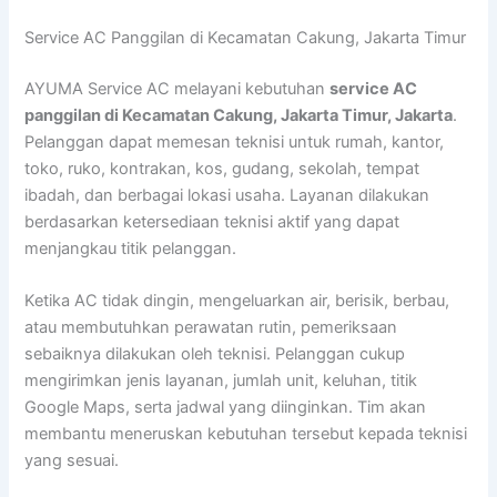
Lewati
Service AC Panggilan di Kecamatan Cakung, Jakarta Timur
ke
konten
AYUMA Service AC melayani kebutuhan
service AC
panggilan di Kecamatan Cakung, Jakarta Timur, Jakarta
.
Pelanggan dapat memesan teknisi untuk rumah, kantor,
toko, ruko, kontrakan, kos, gudang, sekolah, tempat
ibadah, dan berbagai lokasi usaha. Layanan dilakukan
berdasarkan ketersediaan teknisi aktif yang dapat
menjangkau titik pelanggan.
Ketika AC tidak dingin, mengeluarkan air, berisik, berbau,
atau membutuhkan perawatan rutin, pemeriksaan
sebaiknya dilakukan oleh teknisi. Pelanggan cukup
mengirimkan jenis layanan, jumlah unit, keluhan, titik
Google Maps, serta jadwal yang diinginkan. Tim akan
membantu meneruskan kebutuhan tersebut kepada teknisi
yang sesuai.