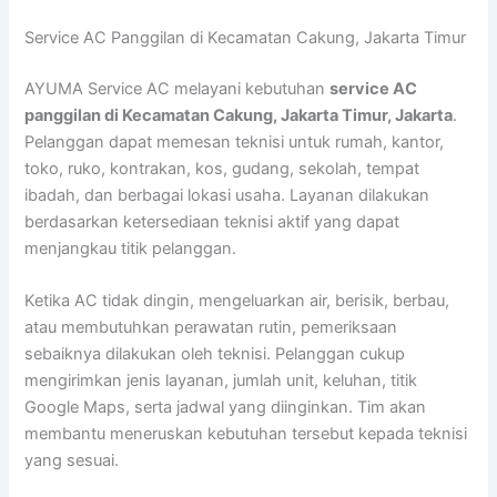
Lewati
Service AC Panggilan di Kecamatan Cakung, Jakarta Timur
ke
konten
AYUMA Service AC melayani kebutuhan
service AC
panggilan di Kecamatan Cakung, Jakarta Timur, Jakarta
.
Pelanggan dapat memesan teknisi untuk rumah, kantor,
toko, ruko, kontrakan, kos, gudang, sekolah, tempat
ibadah, dan berbagai lokasi usaha. Layanan dilakukan
berdasarkan ketersediaan teknisi aktif yang dapat
menjangkau titik pelanggan.
Ketika AC tidak dingin, mengeluarkan air, berisik, berbau,
atau membutuhkan perawatan rutin, pemeriksaan
sebaiknya dilakukan oleh teknisi. Pelanggan cukup
mengirimkan jenis layanan, jumlah unit, keluhan, titik
Google Maps, serta jadwal yang diinginkan. Tim akan
membantu meneruskan kebutuhan tersebut kepada teknisi
yang sesuai.