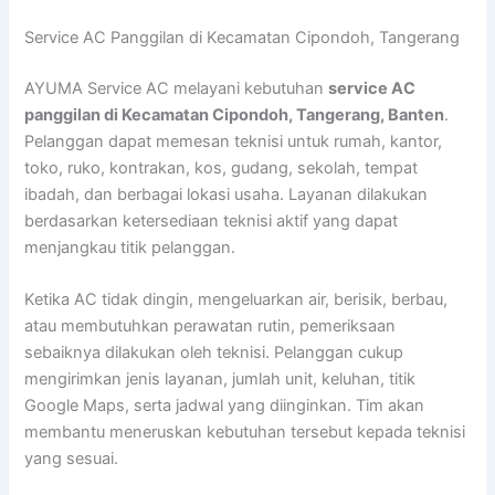
Lewati
Service AC Panggilan di Kecamatan Cipondoh, Tangerang
ke
konten
AYUMA Service AC melayani kebutuhan
service AC
panggilan di Kecamatan Cipondoh, Tangerang, Banten
.
Pelanggan dapat memesan teknisi untuk rumah, kantor,
toko, ruko, kontrakan, kos, gudang, sekolah, tempat
ibadah, dan berbagai lokasi usaha. Layanan dilakukan
berdasarkan ketersediaan teknisi aktif yang dapat
menjangkau titik pelanggan.
Ketika AC tidak dingin, mengeluarkan air, berisik, berbau,
atau membutuhkan perawatan rutin, pemeriksaan
sebaiknya dilakukan oleh teknisi. Pelanggan cukup
mengirimkan jenis layanan, jumlah unit, keluhan, titik
Google Maps, serta jadwal yang diinginkan. Tim akan
membantu meneruskan kebutuhan tersebut kepada teknisi
yang sesuai.