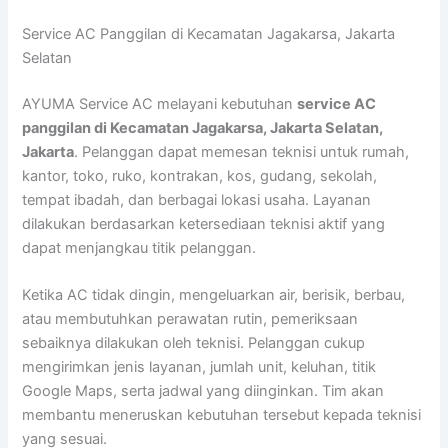
Lewati
Service AC Panggilan di Kecamatan Jagakarsa, Jakarta
ke
Selatan
konten
AYUMA Service AC melayani kebutuhan
service AC
panggilan di Kecamatan Jagakarsa, Jakarta Selatan,
Jakarta
. Pelanggan dapat memesan teknisi untuk rumah,
kantor, toko, ruko, kontrakan, kos, gudang, sekolah,
tempat ibadah, dan berbagai lokasi usaha. Layanan
dilakukan berdasarkan ketersediaan teknisi aktif yang
dapat menjangkau titik pelanggan.
Ketika AC tidak dingin, mengeluarkan air, berisik, berbau,
atau membutuhkan perawatan rutin, pemeriksaan
sebaiknya dilakukan oleh teknisi. Pelanggan cukup
mengirimkan jenis layanan, jumlah unit, keluhan, titik
Google Maps, serta jadwal yang diinginkan. Tim akan
membantu meneruskan kebutuhan tersebut kepada teknisi
yang sesuai.