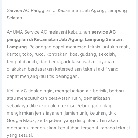
Lewati
Service AC Panggilan di Kecamatan Jati Agung, Lampung
ke
Selatan
konten
AYUMA Service AC melayani kebutuhan
service AC
panggilan di Kecamatan Jati Agung, Lampung Selatan,
Lampung
. Pelanggan dapat memesan teknisi untuk rumah,
kantor, toko, ruko, kontrakan, kos, gudang, sekolah,
tempat ibadah, dan berbagai lokasi usaha. Layanan
dilakukan berdasarkan ketersediaan teknisi aktif yang
dapat menjangkau titik pelanggan.
Ketika AC tidak dingin, mengeluarkan air, berisik, berbau,
atau membutuhkan perawatan rutin, pemeriksaan
sebaiknya dilakukan oleh teknisi. Pelanggan cukup
mengirimkan jenis layanan, jumlah unit, keluhan, titik
Google Maps, serta jadwal yang diinginkan. Tim akan
membantu meneruskan kebutuhan tersebut kepada teknisi
yang sesuai.