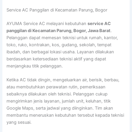
Lewati
Service AC Panggilan di Kecamatan Parung, Bogor
ke
konten
AYUMA Service AC melayani kebutuhan
service AC
panggilan di Kecamatan Parung, Bogor, Jawa Barat
.
Pelanggan dapat memesan teknisi untuk rumah, kantor,
toko, ruko, kontrakan, kos, gudang, sekolah, tempat
ibadah, dan berbagai lokasi usaha. Layanan dilakukan
berdasarkan ketersediaan teknisi aktif yang dapat
menjangkau titik pelanggan.
Ketika AC tidak dingin, mengeluarkan air, berisik, berbau,
atau membutuhkan perawatan rutin, pemeriksaan
sebaiknya dilakukan oleh teknisi. Pelanggan cukup
mengirimkan jenis layanan, jumlah unit, keluhan, titik
Google Maps, serta jadwal yang diinginkan. Tim akan
membantu meneruskan kebutuhan tersebut kepada teknisi
yang sesuai.