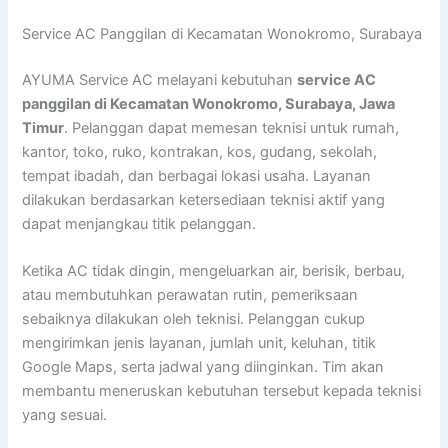
Lewati
Service AC Panggilan di Kecamatan Wonokromo, Surabaya
ke
konten
AYUMA Service AC melayani kebutuhan
service AC
panggilan di Kecamatan Wonokromo, Surabaya, Jawa
Timur
. Pelanggan dapat memesan teknisi untuk rumah,
kantor, toko, ruko, kontrakan, kos, gudang, sekolah,
tempat ibadah, dan berbagai lokasi usaha. Layanan
dilakukan berdasarkan ketersediaan teknisi aktif yang
dapat menjangkau titik pelanggan.
Ketika AC tidak dingin, mengeluarkan air, berisik, berbau,
atau membutuhkan perawatan rutin, pemeriksaan
sebaiknya dilakukan oleh teknisi. Pelanggan cukup
mengirimkan jenis layanan, jumlah unit, keluhan, titik
Google Maps, serta jadwal yang diinginkan. Tim akan
membantu meneruskan kebutuhan tersebut kepada teknisi
yang sesuai.