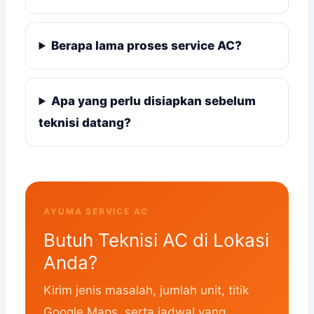
Berapa lama proses service AC?
Apa yang perlu disiapkan sebelum
teknisi datang?
AYUMA SERVICE AC
Butuh Teknisi AC di Lokasi
Anda?
Kirim jenis masalah, jumlah unit, titik
Google Maps, serta jadwal yang