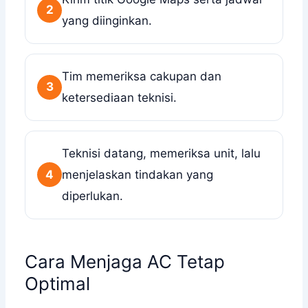
2
yang diinginkan.
Tim memeriksa cakupan dan
3
ketersediaan teknisi.
Teknisi datang, memeriksa unit, lalu
4
menjelaskan tindakan yang
diperlukan.
Cara Menjaga AC Tetap
Optimal