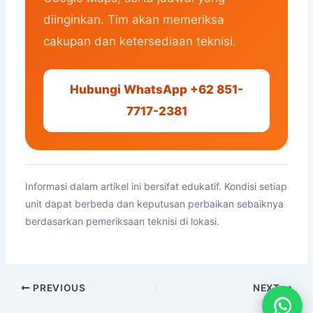
diinginkan. Tim akan memeriksa
cakupan dan ketersediaan teknisi.
Hubungi WhatsApp +62 851-
7717-2381
Informasi dalam artikel ini bersifat edukatif. Kondisi setiap
unit dapat berbeda dan keputusan perbaikan sebaiknya
berdasarkan pemeriksaan teknisi di lokasi.
PREVIOUS
NEXT