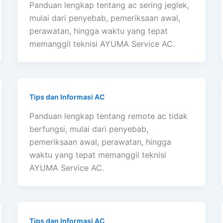
Panduan lengkap tentang ac sering jeglek,
mulai dari penyebab, pemeriksaan awal,
perawatan, hingga waktu yang tepat
memanggil teknisi AYUMA Service AC.
Tips dan Informasi AC
Panduan lengkap tentang remote ac tidak
berfungsi, mulai dari penyebab,
pemeriksaan awal, perawatan, hingga
waktu yang tepat memanggil teknisi
AYUMA Service AC.
Tips dan Informasi AC