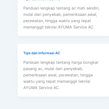
Panduan lengkap tentang ac mati sendiri,
mulai dari penyebab, pemeriksaan awal,
perawatan, hingga waktu yang tepat
memanggil teknisi AYUMA Service AC.
Tips dan Informasi AC
Panduan lengkap tentang harga bongkar
pasang ac, mulai dari penyebab,
pemeriksaan awal, perawatan, hingga
waktu yang tepat memanggil teknisi
AYUMA Service AC.