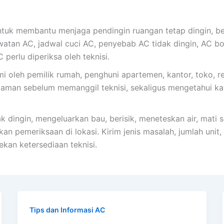
tuk membantu menjaga pendingin ruangan tetap dingin, bersi
awatan AC, jadwal cuci AC, penyebab AC tidak dingin, AC b
perlu diperiksa oleh teknisi.
i oleh pemilik rumah, penghuni apartemen, kantor, toko, r
aman sebelum memanggil teknisi, sekaligus mengetahui ka
 dingin, mengeluarkan bau, berisik, meneteskan air, mati se
pemeriksaan di lokasi. Kirim jenis masalah, jumlah unit, 
kan ketersediaan teknisi.
Tips dan Informasi AC