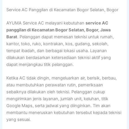
Lewati
Service AC Panggilan di Kecamatan Bogor Selatan, Bogor
ke
konten
AYUMA Service AC melayani kebutuhan
service AC
panggilan di Kecamatan Bogor Selatan, Bogor, Jawa
Barat
. Pelanggan dapat memesan teknisi untuk rumah,
kantor, toko, ruko, kontrakan, kos, gudang, sekolah,
tempat ibadah, dan berbagai lokasi usaha. Layanan
dilakukan berdasarkan ketersediaan teknisi aktif yang
dapat menjangkau titik pelanggan.
Ketika AC tidak dingin, mengeluarkan air, berisik, berbau,
atau membutuhkan perawatan rutin, pemeriksaan
sebaiknya dilakukan oleh teknisi. Pelanggan cukup
mengirimkan jenis layanan, jumlah unit, keluhan, titik
Google Maps, serta jadwal yang diinginkan. Tim akan
membantu meneruskan kebutuhan tersebut kepada teknisi
yang sesuai.