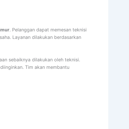
imur
. Pelanggan dapat memesan teknisi
 usaha. Layanan dilakukan berdasarkan
aan sebaiknya dilakukan oleh teknisi.
g diinginkan. Tim akan membantu