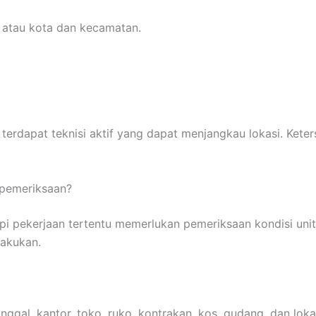
 atau kota dan kecamatan.
terdapat teknisi aktif yang dapat menjangkau lokasi. Keter
 pemeriksaan?
api pekerjaan tertentu memerlukan pemeriksaan kondisi un
lakukan.
ggal, kantor, toko, ruko, kontrakan, kos, gudang, dan loka