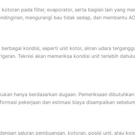
oran pada filter, evaporator, serta bagian lain yang mem
ndinginan, mengurangi bau tidak sedap, dan membantu AC b
berbagai kondisi, seperti unit kotor, aliran udara tergang
igeran. Teknisi akan memeriksa kondisi unit terlebih dah
kukan hanya berdasarkan dugaan. Pemeriksaan dibutuhkan u
nformasi pekerjaan dan estimasi biaya disampaikan sebelum
n dengan saluran pembuangan, kotoran, posisi unit, atau kon