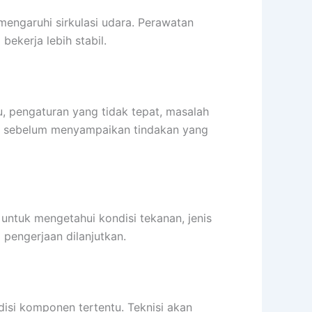
engaruhi sirkulasi udara. Perawatan
ekerja lebih stabil.
gu, pengaturan yang tidak tepat, masalah
ulu sebelum menyampaikan tindakan yang
ntuk mengetahui kondisi tekanan, jenis
 pengerjaan dilanjutkan.
disi komponen tertentu. Teknisi akan