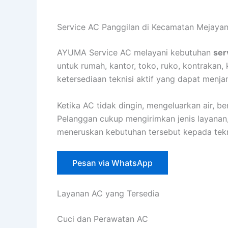
Lewati
ke
Service AC Panggilan di Kecamatan Mejayan
konten
AYUMA Service AC melayani kebutuhan
ser
untuk rumah, kantor, toko, ruko, kontrakan,
ketersediaan teknisi aktif yang dapat menja
Ketika AC tidak dingin, mengeluarkan air, b
Pelanggan cukup mengirimkan jenis layanan,
meneruskan kebutuhan tersebut kepada tekni
Pesan via WhatsApp
Layanan AC yang Tersedia
Cuci dan Perawatan AC