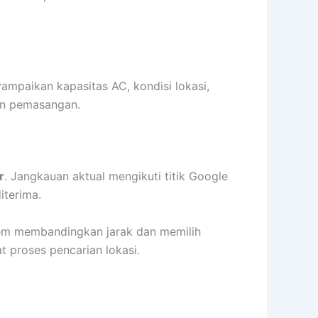
mpaikan kapasitas AC, kondisi lokasi,
an pemasangan.
r
. Jangkauan aktual mengikuti titik Google
iterima.
stem membandingkan jarak dan memilih
 proses pencarian lokasi.