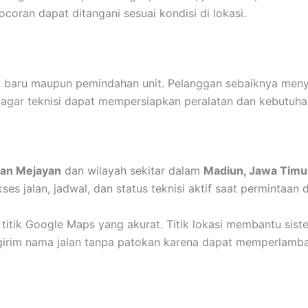
ran dapat ditangani sesuai kondisi di lokasi.
 baru maupun pemindahan unit. Pelanggan sebaiknya menya
 agar teknisi dapat mempersiapkan peralatan dan kebutuh
an Mejayan
dan wilayah sekitar dalam
Madiun, Jawa Timu
es jalan, jadwal, dan status teknisi aktif saat permintaan d
 titik Google Maps yang akurat. Titik lokasi membantu si
ngirim nama jalan tanpa patokan karena dapat memperlambat