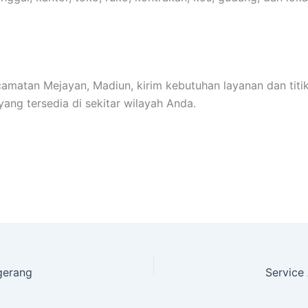
amatan Mejayan, Madiun, kirim kebutuhan layanan dan tit
ang tersedia di sekitar wilayah Anda.
gerang
Service