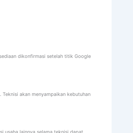
sediaan dikonfirmasi setelah titik Google
it. Teknisi akan menyampaikan kebutuhan
si usaha lainnya selama teknisi dapat