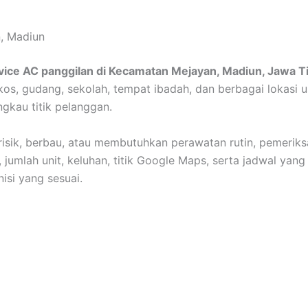
, Madiun
vice AC panggilan di Kecamatan Mejayan, Madiun, Jawa T
 kos, gudang, sekolah, tempat ibadah, dan berbagai lokasi
ngkau titik pelanggan.
erisik, berbau, atau membutuhkan perawatan rutin, pemeriks
 jumlah unit, keluhan, titik Google Maps, serta jadwal yan
si yang sesuai.