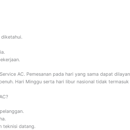
.
 diketahui.
ia.
ekerjaan.
rvice AC. Pemesanan pada hari yang sama dapat dilayani a
nuh. Hari Minggu serta hari libur nasional tidak termasuk 
 AC?
 pelanggan.
ha.
 teknisi datang.