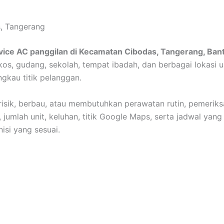
, Tangerang
vice AC panggilan di Kecamatan Cibodas, Tangerang, Ban
 kos, gudang, sekolah, tempat ibadah, dan berbagai lokasi
ngkau titik pelanggan.
erisik, berbau, atau membutuhkan perawatan rutin, pemeriks
 jumlah unit, keluhan, titik Google Maps, serta jadwal yan
si yang sesuai.