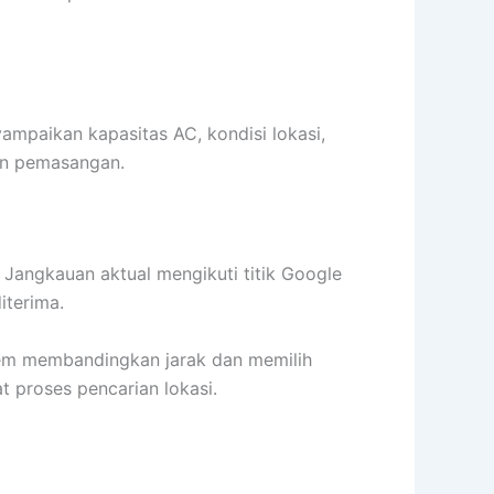
mpaikan kapasitas AC, kondisi lokasi,
an pemasangan.
. Jangkauan aktual mengikuti titik Google
iterima.
stem membandingkan jarak dan memilih
 proses pencarian lokasi.