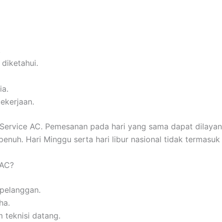
.
 diketahui.
ia.
ekerjaan.
rvice AC. Pemesanan pada hari yang sama dapat dilayani a
nuh. Hari Minggu serta hari libur nasional tidak termasuk 
 AC?
 pelanggan.
ha.
 teknisi datang.