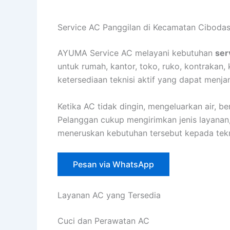
Lewati
ke
Service AC Panggilan di Kecamatan Cibodas
konten
AYUMA Service AC melayani kebutuhan
ser
untuk rumah, kantor, toko, ruko, kontrakan,
ketersediaan teknisi aktif yang dapat menja
Ketika AC tidak dingin, mengeluarkan air, b
Pelanggan cukup mengirimkan jenis layanan,
meneruskan kebutuhan tersebut kepada tekni
Pesan via WhatsApp
Layanan AC yang Tersedia
Cuci dan Perawatan AC