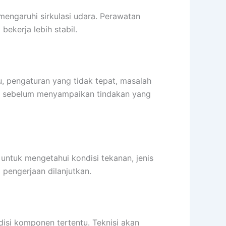
engaruhi sirkulasi udara. Perawatan
ekerja lebih stabil.
gu, pengaturan yang tidak tepat, masalah
ulu sebelum menyampaikan tindakan yang
ntuk mengetahui kondisi tekanan, jenis
 pengerjaan dilanjutkan.
disi komponen tertentu. Teknisi akan