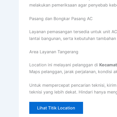
melakukan pemeriksaan agar penyebab keboco
Pasang dan Bongkar Pasang AC
Layanan pemasangan tersedia untuk unit AC
lantai bangunan, serta kebutuhan tambahan
Area Layanan Tangerang
Location ini melayani pelanggan di
Kecamat
Maps pelanggan, jarak perjalanan, kondisi aks
Untuk mempercepat pencarian teknisi, kirim
teknisi yang lebih dekat. Hindari hanya me
Lihat Titik Location