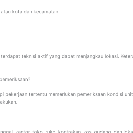
 atau kota dan kecamatan.
terdapat teknisi aktif yang dapat menjangkau lokasi. Keter
 pemeriksaan?
api pekerjaan tertentu memerlukan pemeriksaan kondisi un
lakukan.
ggal, kantor, toko, ruko, kontrakan, kos, gudang, dan loka