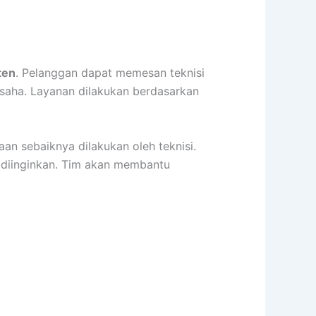
ten
. Pelanggan dapat memesan teknisi
 usaha. Layanan dilakukan berdasarkan
aan sebaiknya dilakukan oleh teknisi.
g diinginkan. Tim akan membantu