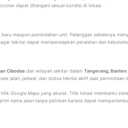
ran dapat ditangani sesuai kondisi di lokasi.
 baru maupun pemindahan unit. Pelanggan sebaiknya menya
 agar teknisi dapat mempersiapkan peralatan dan kebutuh
an Cibodas
dan wilayah sekitar dalam
Tangerang, Banten
es jalan, jadwal, dan status teknisi aktif saat permintaan d
 titik Google Maps yang akurat. Titik lokasi membantu si
ngirim nama jalan tanpa patokan karena dapat memperlambat