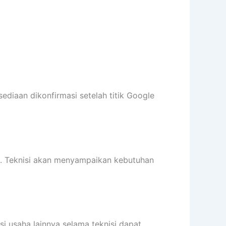
sediaan dikonfirmasi setelah titik Google
it. Teknisi akan menyampaikan kebutuhan
si usaha lainnya selama teknisi dapat