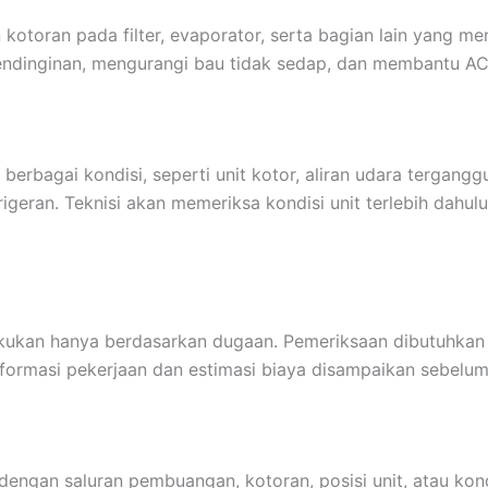
oran pada filter, evaporator, serta bagian lain yang mem
ndinginan, mengurangi bau tidak sedap, dan membantu AC b
berbagai kondisi, seperti unit kotor, aliran udara tergang
igeran. Teknisi akan memeriksa kondisi unit terlebih dah
kukan hanya berdasarkan dugaan. Pemeriksaan dibutuhkan u
nformasi pekerjaan dan estimasi biaya disampaikan sebelum
n dengan saluran pembuangan, kotoran, posisi unit, atau kon