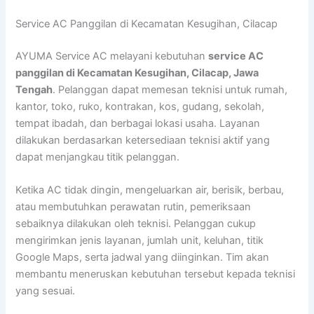
Lewati
Service AC Panggilan di Kecamatan Kesugihan, Cilacap
ke
konten
AYUMA Service AC melayani kebutuhan
service AC
panggilan di Kecamatan Kesugihan, Cilacap, Jawa
Tengah
. Pelanggan dapat memesan teknisi untuk rumah,
kantor, toko, ruko, kontrakan, kos, gudang, sekolah,
tempat ibadah, dan berbagai lokasi usaha. Layanan
dilakukan berdasarkan ketersediaan teknisi aktif yang
dapat menjangkau titik pelanggan.
Ketika AC tidak dingin, mengeluarkan air, berisik, berbau,
atau membutuhkan perawatan rutin, pemeriksaan
sebaiknya dilakukan oleh teknisi. Pelanggan cukup
mengirimkan jenis layanan, jumlah unit, keluhan, titik
Google Maps, serta jadwal yang diinginkan. Tim akan
membantu meneruskan kebutuhan tersebut kepada teknisi
yang sesuai.